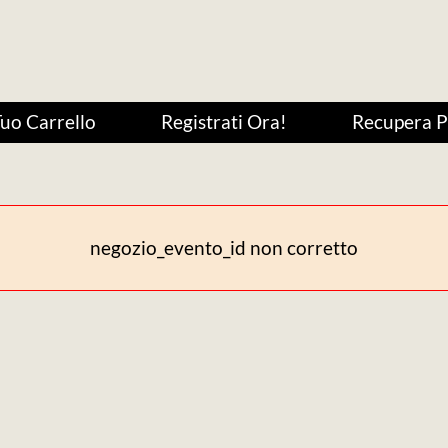
Tuo Carrello
Registrati Ora!
Recupera 
negozio_evento_id non corretto