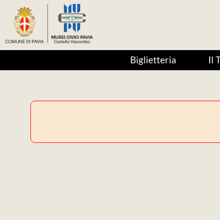
Biglietteria
Il 